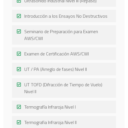
Ultrasonido Industrial Nivel III (Repaso)
Introducción a los Ensayos No Destructivos
Seminario de Preparación para Examen
AWS/CWI
Examen de Certificación AWS/CWI
UT / PA (Arreglo de fases) Nivel II
UT TOFD (Difracción de Tiempo de Vuelo)
Nivel II
Termografía Infraroja Nivel I
Termografia Infraroja Nivel II