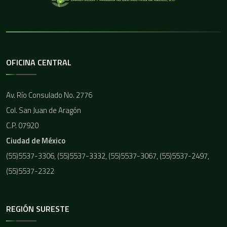
OFICINA CENTRAL
Av. Río Consulado No. 2776
Col. San Juan de Aragón
C.P. 07920
Ciudad de México
(55)5537-3306, (55)5537-3332, (55)5537-3067, (55)5537-2497,
(55)5537-2322
REGIÓN SURESTE