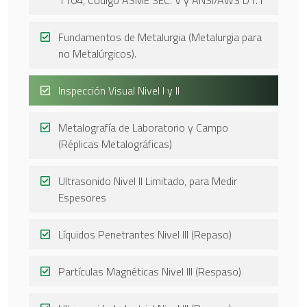
1104, Código ASME SEC. V y ANSI/AWS D1.1
Fundamentos de Metalurgia (Metalurgia para
no Metalúrgicos).
Inspección Visual Nivel I y II
Metalografía de Laboratorio y Campo
(Réplicas Metalográficas)
Ultrasonido Nivel II Limitado, para Medir
Espesores
Líquidos Penetrantes Nivel III (Repaso)
Partículas Magnéticas Nivel III (Respaso)