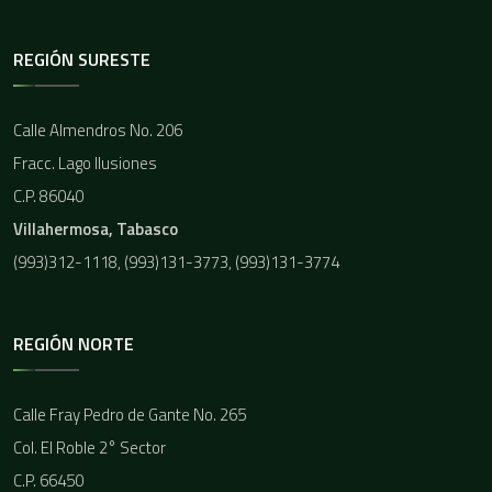
REGIÓN SURESTE
Calle Almendros No. 206
Fracc. Lago Ilusiones
C.P. 86040
Villahermosa, Tabasco
(993)312-1118, (993)131-3773, (993)131-3774
REGIÓN NORTE
Calle Fray Pedro de Gante No. 265
Col. El Roble 2° Sector
C.P. 66450