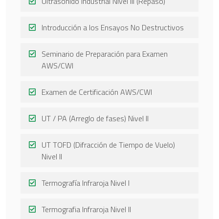
Ultrasonido Industrial Nivel III (Repaso)
Introducción a los Ensayos No Destructivos
Seminario de Preparación para Examen
AWS/CWI
Examen de Certificación AWS/CWI
UT / PA (Arreglo de fases) Nivel II
UT TOFD (Difracción de Tiempo de Vuelo)
Nivel II
Termografía Infraroja Nivel I
Termografia Infraroja Nivel II